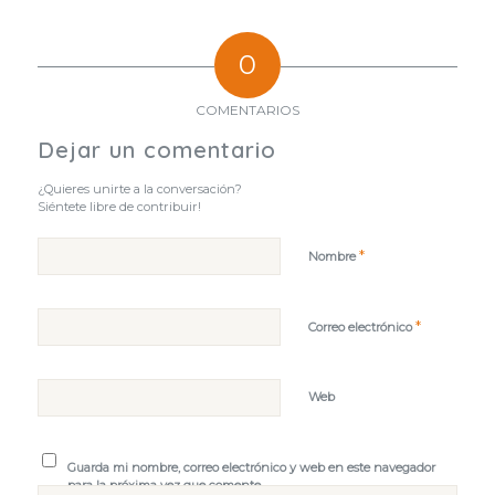
0
COMENTARIOS
Dejar un comentario
¿Quieres unirte a la conversación?
Siéntete libre de contribuir!
*
Nombre
*
Correo electrónico
Web
Guarda mi nombre, correo electrónico y web en este navegador
para la próxima vez que comente.