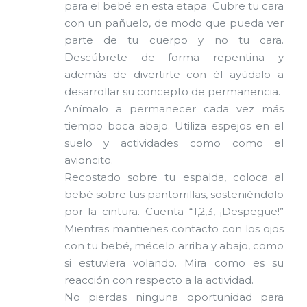
para el bebé en esta etapa. Cubre tu cara
con un pañuelo, de modo que pueda ver
parte de tu cuerpo y no tu cara.
Descúbrete de forma repentina y
además de divertirte con él ayúdalo a
desarrollar su concepto de permanencia.
Anímalo a permanecer cada vez más
tiempo boca abajo. Utiliza espejos en el
suelo y actividades como como el
avioncito.
Recostado sobre tu espalda, coloca al
bebé sobre tus pantorrillas, sosteniéndolo
por la cintura. Cuenta “1,2,3, ¡Despegue!”
Mientras mantienes contacto con los ojos
con tu bebé, mécelo arriba y abajo, como
si estuviera volando. Mira como es su
reacción con respecto a la actividad.
No pierdas ninguna oportunidad para