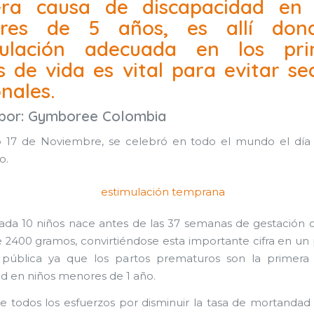
era causa de discapacidad en 
res de 5 años, es allí don
mulación adecuada en los pri
 de vida es vital para evitar se
nales.
 por:
Gymboree Colombia
o 17 de Noviembre, se celebró en todo el mundo el día
o.
da 10 niños nace antes de las 37 semanas de gestación
2400 gramos, convirtiéndose esta importante cifra en u
 pública ya que los partos prematuros son la primera
 en niños menores de 1 año.
e todos los esfuerzos por disminuir la tasa de mortanda