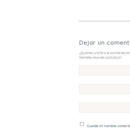
Dejar un coment
¿Quieres unirte a la conversació
Siéntete libre de contribuir!
Guarda mi nombre, correo e