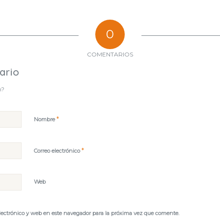
0
COMENTARIOS
ario
n?
*
Nombre
*
Correo electrónico
Web
lectrónico y web en este navegador para la próxima vez que comente.