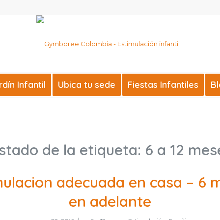
ín Infantil
Ubica tu sede
Fiestas Infantiles
B
istado de la etiqueta:
6 a 12 mes
mulacion adecuada en casa – 6 
en adelante