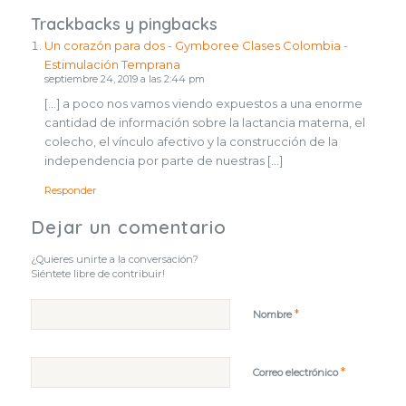
Trackbacks y pingbacks
Un corazón para dos - Gymboree Clases Colombia -
Estimulación Temprana
septiembre 24, 2019 a las 2:44 pm
[…] a poco nos vamos viendo expuestos a una enorme
cantidad de información sobre la lactancia materna, el
colecho, el vínculo afectivo y la construcción de la
independencia por parte de nuestras […]
Responder
Dejar un comentario
¿Quieres unirte a la conversación?
Siéntete libre de contribuir!
*
Nombre
*
Correo electrónico