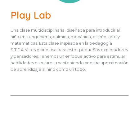
Play Lab
Una clase multidisciplinaria, diseñada para introducir al
niño en la ingeniería, química, mecánica, diseño, arte y
matemáticas. Esta clase inspirada en la pedagogía
S.T.E.A.M. es grandiosa para estos pequeños exploradores
y pensadores. Tenemos un enfoque activo para estimular
habilidades escolares, manteniendo nuestra aproximación
de aprendizaje al niño como un todo.