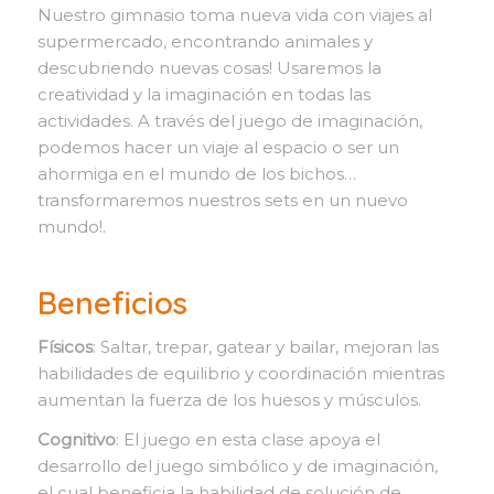
Nuestro gimnasio toma nueva vida con viajes al
supermercado, encontrando animales y
descubriendo nuevas cosas! Usaremos la
creatividad y la imaginación en todas las
actividades. A través del juego de imaginación,
podemos hacer un viaje al espacio o ser un
ahormiga en el mundo de los bichos…
transformaremos nuestros sets en un nuevo
mundo!.
Beneficios
Físicos
: Saltar, trepar, gatear y bailar, mejoran las
habilidades de equilibrio y coordinación mientras
aumentan la fuerza de los huesos y músculos.
Cognitivo
: El juego en esta clase apoya el
desarrollo del juego simbólico y de imaginación,
el cual beneficia la habilidad de solución de