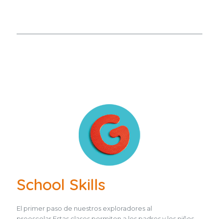
School Skills
El primer paso de nuestros exploradores al
preescolar.Estas clases permiten a los padres y los niños