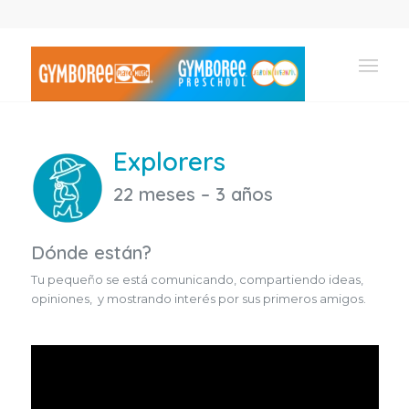
Explorers
22 meses – 3 años
Dónde están?
Tu pequeño se está comunicando, compartiendo ideas,
opiniones, y mostrando interés por sus primeros amigos.