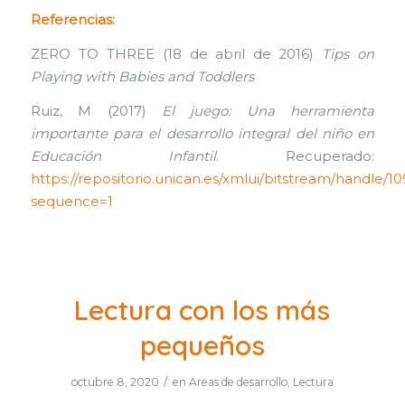
Referencias:
ZERO TO THREE (18 de abril de 2016)
Tips on
Playing with Babies and Toddlers
Ruiz, M (2017)
El juego: Una herramienta
importante para el desarrollo integral del niño en
Educación Infantil
. Recuperado:
https://repositorio.unican.es/xmlui/bitstream/handle/1
sequence=1
Lectura con los más
pequeños
/
octubre 8, 2020
en
Areas de desarrollo
,
Lectura