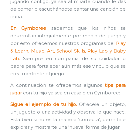
jugando contigo, ya sea al mirarte cuando le das
de comer o escuchándote cantar una canción de
cuna.
En Gymboree
sabemos que los niños se
desarrollan integralmente por medio del juego y
por esto ofrecemos nuestros programas de:
Play
& Learn, Music, Art, School Skills, Play Lab y Baby
Lab.
Siempre en compañía de su cuidador o
padre para fortalecer aún más ese vinculo que se
crea mediante el juego.
A continuación te ofrecemos algunos
tips para
jugar
con tu hijo ya sea en casa o en Gymboree:
Sigue el ejemplo de tu hijo.
Ofrécele un objeto,
un juguete o una actividad y observa lo que hace.
Está bien si no es la manera ‘correcta’, permítele
explorar y mostrarte una ‘nueva’ forma de jugar.