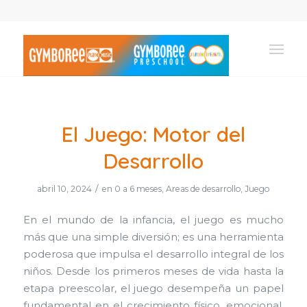
El Juego: Motor del
Desarrollo
/
abril 10, 2024
en
0 a 6 meses
,
Areas de desarrollo
,
Juego
En el mundo de la infancia, el juego es mucho
más que una simple diversión; es una herramienta
poderosa que impulsa el desarrollo integral de los
niños. Desde los primeros meses de vida hasta la
etapa preescolar, el juego desempeña un papel
fundamental en el crecimiento físico, emocional,