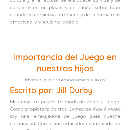
cultura y a la lectura. Se enriquece su vida y se
convierte en un placer y un hábito, sobre todo
cuando se comienza temprano y de la forma más
emocional y vinculante posible.
Importancia del Juego en
nuestros hijos
/
febrero 8, 2018
en
Areas de desarrollo
,
Juego
Escrito por: Jill Durby
Mi trabajo, mi pasión, mi modo de vida es… Juego.
Como propietaria de tres
Gymboree Play & Music
soy una embajadora de juego para nuestra
comunidad. Como una educadora ya retirada en