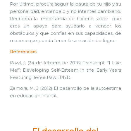
Por último, procura seguir la pauta de tu hijo y su
personalidad, entiéndelo y no intentes cambiarlo.
Recuerda la importancia de hacerle saber que
eres un apoyo para ayudarlo a vencer los
obstáculos y que confías en sus capacidades, de
manera que pueda tener la sensación de logro.
Referencias:
Pawl, J (24 de febrero de 2016) Transcript: “I Like
Me!”: Developing Self-Esteem in the Early Years
Featuring Jeree Pawl, Ph.D.
Zamora, M. J (2012) El desarrollo de la autoestima
en educación infantil.
El desarrollo del