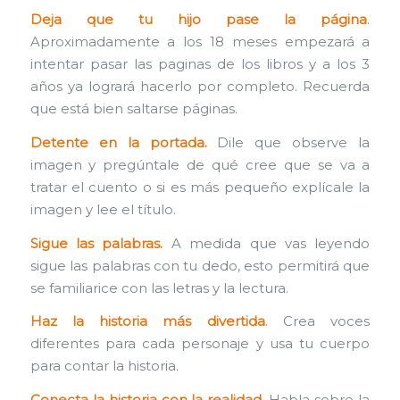
Deja que tu hijo pase la página
.
Aproximadamente a los 18 meses empezará a
intentar pasar las paginas de los libros y a los 3
años ya logrará hacerlo por completo. Recuerda
que está bien saltarse páginas.
Detente en la portada.
Dile que observe la
imagen y pregúntale de qué cree que se va a
tratar el cuento o si es más pequeño explícale la
imagen y lee el título.
Sigue las palabras.
A medida que vas leyendo
sigue las palabras con tu dedo, esto permitirá que
se familiarice con las letras y la lectura.
Haz la historia más divertida
. Crea voces
diferentes para cada personaje y usa tu cuerpo
para contar la historia.
Conecta la historia con la realidad.
Habla sobre la