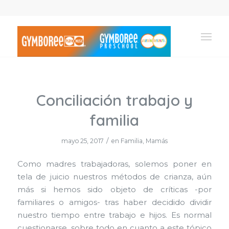
Conciliación trabajo y
familia
/
mayo 25, 2017
en
Familia
,
Mamás
Como madres trabajadoras, solemos poner en
tela de juicio nuestros métodos de crianza, aún
más si hemos sido objeto de críticas -por
familiares o amigos- tras haber decidido dividir
nuestro tiempo entre trabajo e hijos. Es normal
cuestionarse, sobre todo en cuanto a este tópico