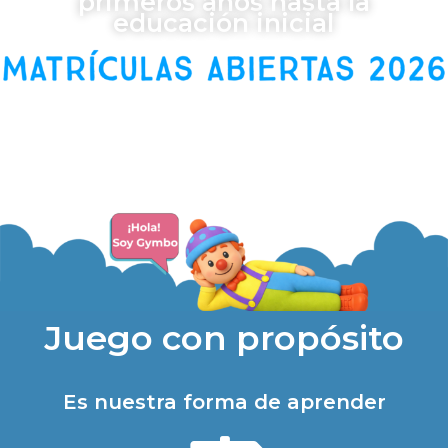
primeros años hasta la
educación inicial
Conoce las sedes
Juego con propósito
Es nuestra forma de aprender