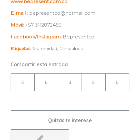
www.bepresent.com.co
E-mail
: bepresentco@hotmail.com
Móvil:
+57 3112872483
Facebook/Instagram
: Bepresentco
Etiquetas:
Maternidad
,
Mindfulnes
Compartir esta entrada
Quizás te interese