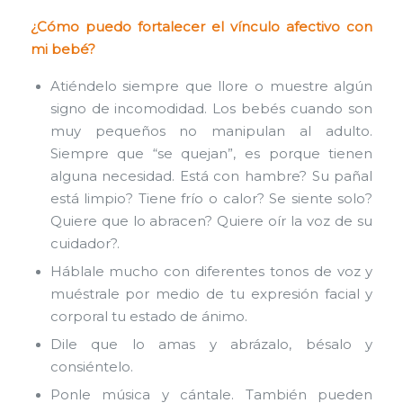
¿Cómo puedo fortalecer el vínculo afectivo con
mi bebé?
Atiéndelo siempre que llore o muestre algún
signo de incomodidad. Los bebés cuando son
muy pequeños no manipulan al adulto.
Siempre que “se quejan”, es porque tienen
alguna necesidad. Está con hambre? Su pañal
está limpio? Tiene frío o calor? Se siente solo?
Quiere que lo abracen? Quiere oír la voz de su
cuidador?.
Háblale mucho con diferentes tonos de voz y
muéstrale por medio de tu expresión facial y
corporal tu estado de ánimo.
Dile que lo amas y abrázalo, bésalo y
consiéntelo.
Ponle música y cántale. También pueden