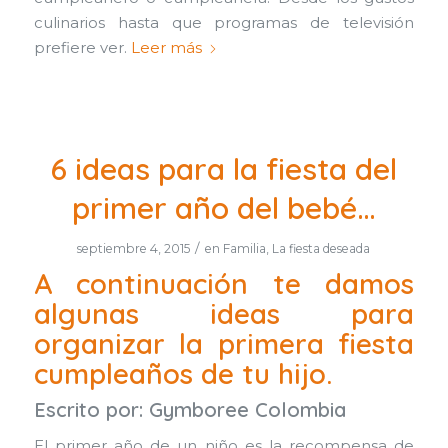
culinarios hasta que programas de televisión
prefiere ver.
Leer más
6 ideas para la fiesta del
primer año del bebé…
/
septiembre 4, 2015
en
Familia
,
La fiesta deseada
A continuación te damos
algunas ideas para
organizar la primera fiesta
cumpleaños de tu hijo.
Escrito por:
Gymboree Colombia
El primer año de un niño es la recompensa de