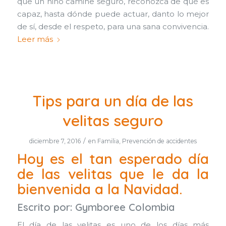
que un niño camine seguro, reconozca de qué es
capaz, hasta dónde puede actuar, danto lo mejor
de sí, desde el respeto, para una sana convivencia.
Leer más
Tips para un día de las
velitas seguro
/
diciembre 7, 2016
en
Familia
,
Prevención de accidentes
Hoy es el tan esperado día
de las velitas que le da la
bienvenida a la Navidad.
Escrito por:
Gymboree Colombia
El día de las velitas es uno de los días más