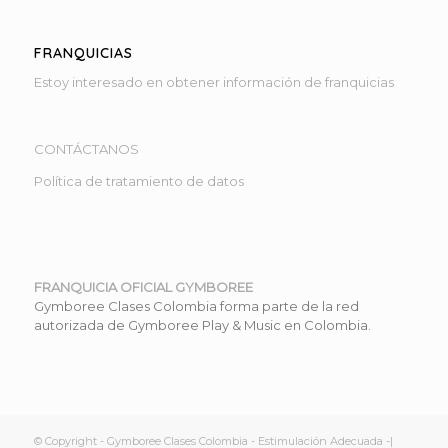
FRANQUICIAS
Estoy interesado en obtener información de franquicias
CONTÁCTANOS
Política de tratamiento de datos
FRANQUICIA OFICIAL GYMBOREE
Gymboree Clases Colombia forma parte de la red
autorizada de Gymboree Play & Music en Colombia.
© Copyright - Gymboree Clases Colombia - Estimulación Adecuada -|