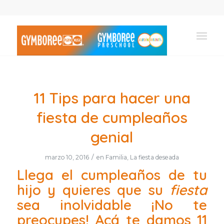
11 Tips para hacer una
fiesta de cumpleaños
genial
/
marzo 10, 2016
en
Familia
,
La fiesta deseada
Llega el cumpleaños de tu
hijo y quieres que su
fiesta
sea inolvidable ¡No te
preocupes! Acá te damos 11