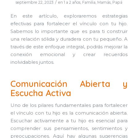
/
septiembre 22, 2023
en
1 a 2 años
,
Familia
,
Mamás
,
Papá
En este artículo, exploraremos estrategias
efectivas para fortalecer el vínculo con tu hijo.
Sabemos lo importante que es para ti construir
una relación sólida y duradera con tu pequeño. A
través de este enfoque integral, podrás mejorar la
conexión emocional y crear recuerdos
inolvidables juntos.
Comunicación Abierta y
Escucha Activa
Uno de los pilares fundamentales para fortalecer
el vínculo con tu hijo es la comunicación abierta.
Escuchar activamente a tu hijo es esencial para
comprender sus pensamientos, sentimientos y
preocupaciones. Aquí hay algunas sugerencias