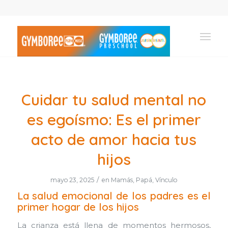
Cuidar tu salud mental no
es egoísmo: Es el primer
acto de amor hacia tus
hijos
/
mayo 23, 2025
en
Mamás
,
Papá
,
Vínculo
La salud emocional de los padres es el
primer hogar de los hijos
La crianza está llena de momentos hermosos,