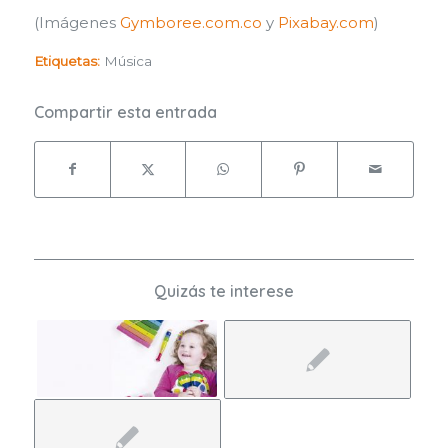
(Imágenes
Gymboree.com.co
y
Pixabay.com
)
Etiquetas:
Música
Compartir esta entrada
Quizás te interese