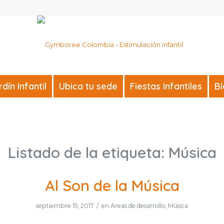
ín Infantil
Ubica tu sede
Fiestas Infantiles
B
Listado de la etiqueta:
Música
Al Son de la Música
/
septiembre 15, 2017
en
Areas de desarrollo
,
Música