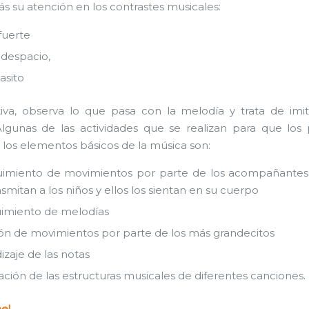
s su atención en los contrastes musicales:
fuerte
-despacio,
asito
tiva, observa lo que pasa con la melodía y trata de imi
lgunas de las actividades que se realizan para que lo
los elementos básicos de la música son:
uimiento de movimientos por parte de los acompañantes
nsmitan a los niños y ellos los sientan en su cuerpo
uimiento de melodías
ión de movimientos por parte de los más grandecitos
izaje de las notas
ación de las estructuras musicales de diferentes canciones.