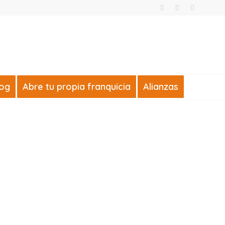
log
Abre tu propia franquicia
Alianzas