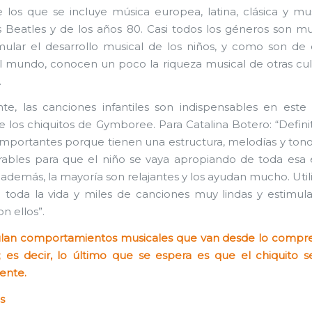
 los que se incluye música europea, latina, clásica y mu
 Beatles y de los años 80. Casi todos los géneros son 
mular el desarrollo musical de los niños, y como son de 
l mundo, conocen un poco la riqueza musical de otras cul
.
e, las canciones infantiles son indispensables en este
e los chiquitos de Gymboree. Para Catalina Botero: “Defin
mportantes porque tienen una estructura, melodías y ton
ables para que el niño se vaya apropiando de toda esa 
, además, la mayoría son relajantes y los ayudan mucho. Util
e toda la vida y miles de canciones muy lindas y estimul
on ellos”.
lan comportamientos musicales que van desde lo compre
; es decir, lo último que se espera es que el chiquito 
ente.
s