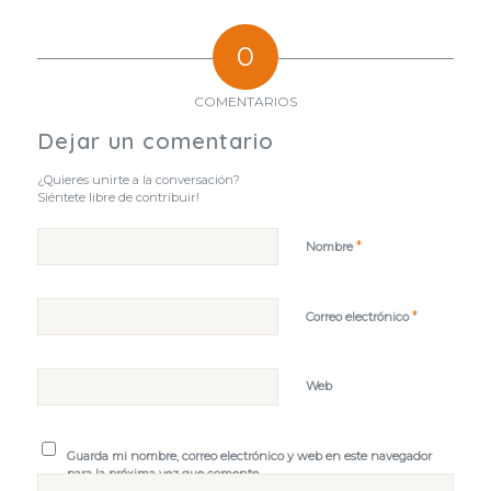
0
COMENTARIOS
Dejar un comentario
¿Quieres unirte a la conversación?
Siéntete libre de contribuir!
*
Nombre
*
Correo electrónico
Web
Guarda mi nombre, correo electrónico y web en este navegador
para la próxima vez que comente.