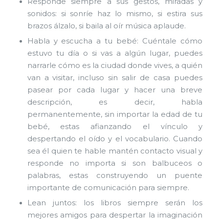
Responde siempre a sus gestos, miradas y
sonidos: si sonríe haz lo mismo, si estira sus
brazos álzalo, si baila al oír música aplaude.
Habla y escucha a tu bebé: Cuéntale cómo
estuvo tu día o si vas a algún lugar, puedes
narrarle cómo es la ciudad donde vives, a quién
van a visitar, incluso sin salir de casa puedes
pasear por cada lugar y hacer una breve
descripción, es decir, habla
permanentemente, sin importar la edad de tu
bebé, estas afianzando el vínculo y
despertando el oído y el vocabulario. Cuando
sea él quien te hable mantén contacto visual y
responde no importa si son balbuceos o
palabras, estas construyendo un puente
importante de comunicación para siempre.
Lean juntos: los libros siempre serán los
mejores amigos para despertar la imaginación