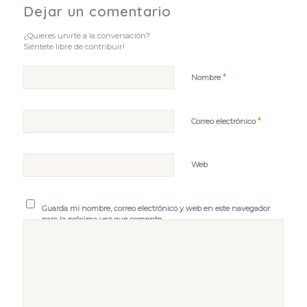
Dejar un comentario
¿Quieres unirte a la conversación?
Siéntete libre de contribuir!
*
Nombre
*
Correo electrónico
Web
Guarda mi nombre, correo electrónico y web en este navegador
para la próxima vez que comente.