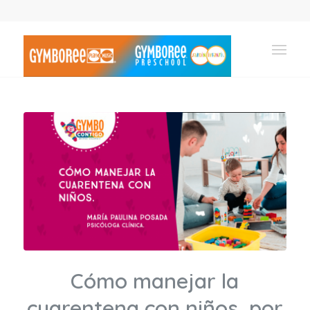
Cómo manejar la
cuarentena con niños, por