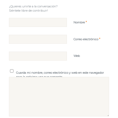
¿Quieres unirte a la conversación?
Siéntete libre de contribuir!
*
Nombre
*
Correo electrónico
Web
Guarda mi nombre, correo electrónico y web en este navegador
para la próxima vez que comente.