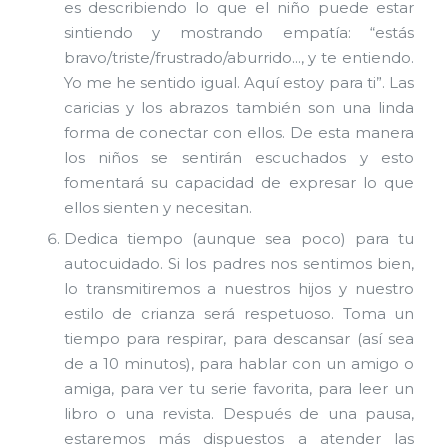
es describiendo lo que el niño puede estar
sintiendo y mostrando empatía: “estás
bravo/triste/frustrado/aburrido…, y te entiendo.
Yo me he sentido igual. Aquí estoy para ti”. Las
caricias y los abrazos también son una linda
forma de conectar con ellos. De esta manera
los niños se sentirán escuchados y esto
fomentará su capacidad de expresar lo que
ellos sienten y necesitan.
Dedica tiempo (aunque sea poco) para tu
autocuidado. Si los padres nos sentimos bien,
lo transmitiremos a nuestros hijos y nuestro
estilo de crianza será respetuoso. Toma un
tiempo para respirar, para descansar (así sea
de a 10 minutos), para hablar con un amigo o
amiga, para ver tu serie favorita, para leer un
libro o una revista. Después de una pausa,
estaremos más dispuestos a atender las