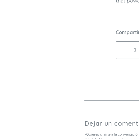
that powe
Compartir
Dejar un coment
¿Quieres unirte a la conversació