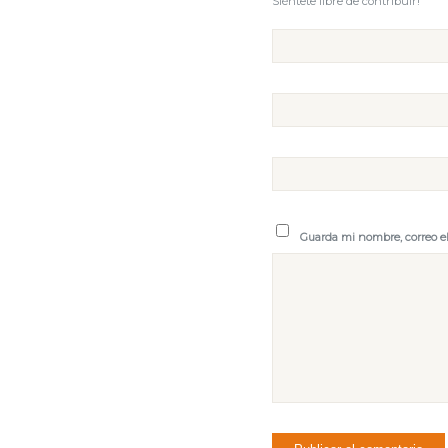
Siéntete libre de contribuir!
Guarda mi nombre, correo e