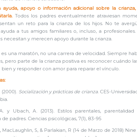
 ayuda, apoyo o información adicional sobre la crianza, 
tarla.
Todos los padres eventualmente atraviesan mom
sentan un reto para la crianza de los hijos. No te aver
 ayuda a tus amigos familiares o, incluso, a profesionales.
s necesitan y merecen apoyo durante la crianza.
 es una maratón, no una carrera de velocidad. Siempre hab
os, pero parte de la crianza positiva es reconocer cuándo la
o bien y responder con amor para reparar el vínculo.
as:
. (2000).
Socialización y prácticas de crianza
. CES-Universida
bia.
. y Ubach, A. (2013). Estilos parentales, parentalidad 
de padres. Ciencias psicológicas, 7(1), 83-95
 K, MacLaughlin, S, & Parlakian, R (14 de Marzo de 2018) Nin