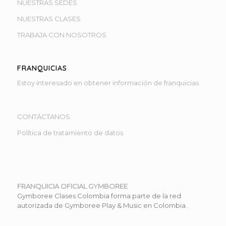
NUESTRAS SEDES
NUESTRAS CLASES
TRABAJA CON NOSOTROS
FRANQUICIAS
Estoy interesado en obtener información de franquicias
CONTÁCTANOS
Política de tratamiento de datos
FRANQUICIA OFICIAL GYMBOREE
Selecciona la sede más cercana
Gymboree Clases Colombia forma parte de la red
autorizada de Gymboree Play & Music en Colombia.